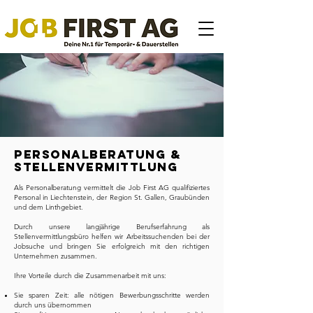
Personalberatung &
Stellenvermittlung
Als Personalberatung vermittelt die Job First AG qualifiziertes
Personal in Liechtenstein, der Region St. Gallen, Graubünden
und dem Linthgebiet.
Durch unsere langjährige Berufserfahrung als
Stellenvermittlungsbüro helfen wir Arbeitssuchenden bei der
Jobsuche und bringen Sie erfolgreich mit den richtigen
Unternehmen zusammen.
Ihre Vorteile durch die Zusammenarbeit mit uns:
Sie sparen Zeit: alle nötigen Bewerbungsschritte werden
durch uns übernommen